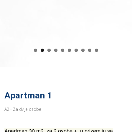
Apartman 1
A2 - Za dvije osobe
Apartman 30 m2, za 2 osobe + u prizemlju sa