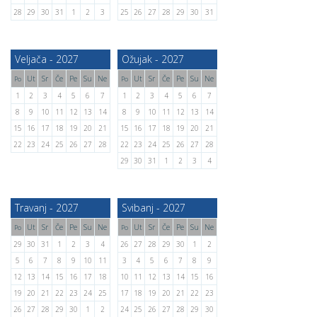
28
29
30
31
1
2
3
25
26
27
28
29
30
31
Veljača - 2027
Ožujak - 2027
Ut
Sr
Če
Pe
Su
Ne
Ut
Sr
Če
Pe
Su
Ne
Po
Po
1
2
3
4
5
6
7
1
2
3
4
5
6
7
8
9
10
11
12
13
14
8
9
10
11
12
13
14
15
16
17
18
19
20
21
15
16
17
18
19
20
21
22
23
24
25
26
27
28
22
23
24
25
26
27
28
29
30
31
1
2
3
4
Travanj - 2027
Svibanj - 2027
Ut
Sr
Če
Pe
Su
Ne
Ut
Sr
Če
Pe
Su
Ne
Po
Po
29
30
31
1
2
3
4
26
27
28
29
30
1
2
5
6
7
8
9
10
11
3
4
5
6
7
8
9
12
13
14
15
16
17
18
10
11
12
13
14
15
16
19
20
21
22
23
24
25
17
18
19
20
21
22
23
26
27
28
29
30
1
2
24
25
26
27
28
29
30