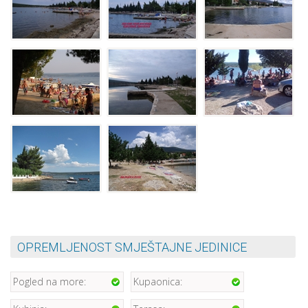
OPREMLJENOST SMJEŠTAJNE JEDINICE
Pogled na more:
Kupaonica: