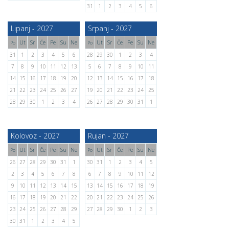
31
1
2
3
4
5
6
Lipanj - 2027
Srpanj - 2027
Ut
Sr
Če
Pe
Su
Ne
Ut
Sr
Če
Pe
Su
Ne
Po
Po
31
1
2
3
4
5
6
28
29
30
1
2
3
4
7
8
9
10
11
12
13
5
6
7
8
9
10
11
14
15
16
17
18
19
20
12
13
14
15
16
17
18
21
22
23
24
25
26
27
19
20
21
22
23
24
25
28
29
30
1
2
3
4
26
27
28
29
30
31
1
Kolovoz - 2027
Rujan - 2027
Ut
Sr
Če
Pe
Su
Ne
Ut
Sr
Če
Pe
Su
Ne
Po
Po
26
27
28
29
30
31
1
30
31
1
2
3
4
5
2
3
4
5
6
7
8
6
7
8
9
10
11
12
9
10
11
12
13
14
15
13
14
15
16
17
18
19
16
17
18
19
20
21
22
20
21
22
23
24
25
26
23
24
25
26
27
28
29
27
28
29
30
1
2
3
30
31
1
2
3
4
5