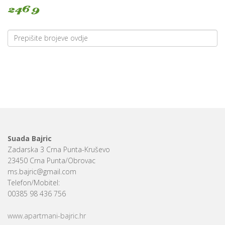
Suada Bajric
Zadarska 3 Crna Punta-Kruševo
23450 Crna Punta/Obrovac
ms.bajric@gmail.com
Telefon/Mobitel:
00385 98 436 756
www.apartmani-bajric.hr