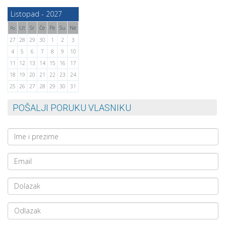
Listopad - 2027
Ut
Sr
Če
Pe
Su
Ne
Po
27
28
29
30
1
2
3
4
5
6
7
8
9
10
11
12
13
14
15
16
17
18
19
20
21
22
23
24
25
26
27
28
29
30
31
POŠALJI PORUKU VLASNIKU