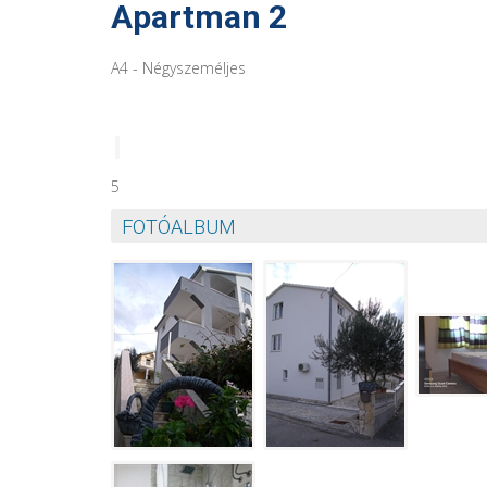
Apartman 2
A4 - Négyszeméljes
​5
FOTÓALBUM