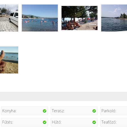
Konyha:
Terasz:
Parkoló:
Fűtés:
Hűtő:
Teafőző: