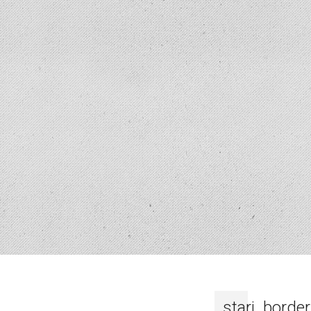
stari_border