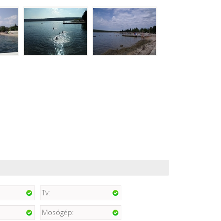
Tv:
Mosógép: