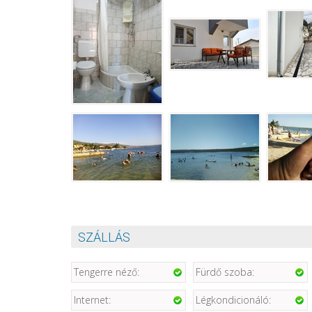
SZÁLLÁS
Tengerre néző:
Fürdő szoba:
Internet:
Légkondicionáló: